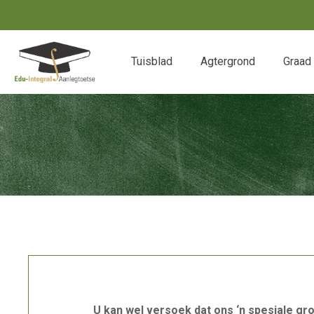
Tuisblad
Agtergrond
Graad
U kan wel versoek dat ons ‘n spesiale gr