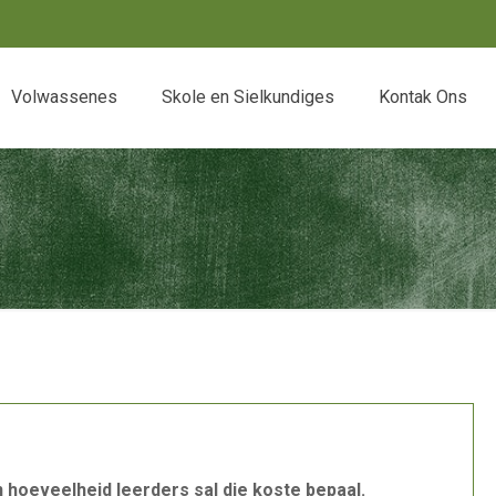
Volwassenes
Skole en Sielkundiges
Kontak Ons
n hoeveelheid leerders sal die koste bepaal.