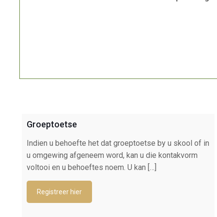
Groeptoetse
Indien u behoefte het dat groeptoetse by u skool of in
u omgewing afgeneem word, kan u die kontakvorm
voltooi en u behoeftes noem. U kan
[…]
Registreer hier