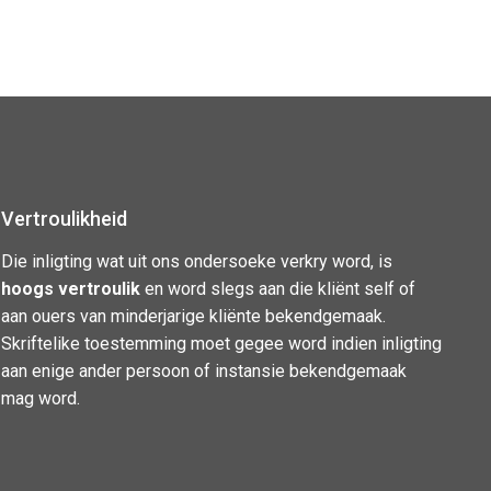
Vertroulikheid
Die inligting wat uit ons ondersoeke verkry word, is
hoogs vertroulik
en word slegs aan die kliënt self of
aan ouers van minderjarige kliënte bekendgemaak.
Skriftelike toestemming moet gegee word indien inligting
aan enige ander persoon of instansie bekendgemaak
mag word.