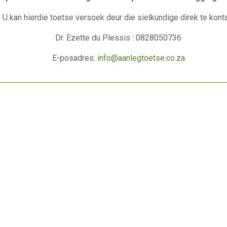
U kan hierdie toetse versoek deur die sielkundige direk te kont
Dr. Ezette du Plessis : 0828050736
E-posadres:
info@aanlegtoetse.co.za