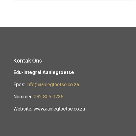
Kontak Ons
Edu-Integral Aanlegtoetse
Epos:
info@aanlegtoetse.co.za
Nommer:
082 805 0736
Website: www.aanlegtoetse.co.za