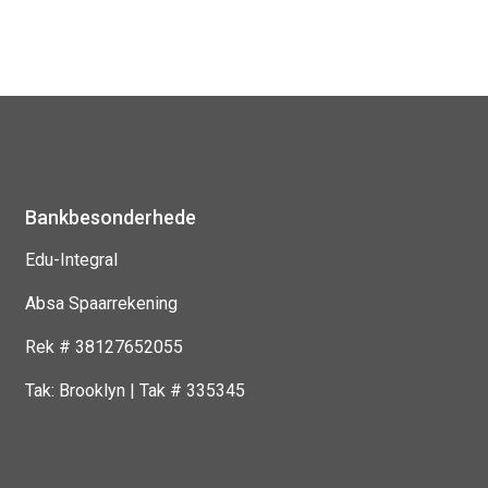
Bankbesonderhede
Edu-Integral
Absa Spaarrekening
Rek # 38127652055
Tak: Brooklyn | Tak # 335345